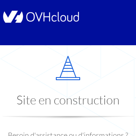
Site en construction
Besoin d'assistance ou d'informations ?